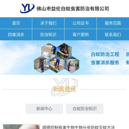
首页
关于我们
公司证书
服务范围
四害消杀
防治知识
客户案例
联系我们
新闻资讯
新闻中心
白蚁防治知识
顺德控制有害生物生物分步防蚊灭蚊方法