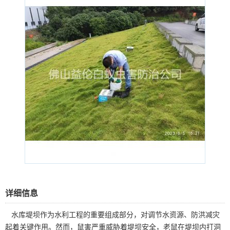
详细信息
水库堤坝作为水利工程的重要组成部分，对调节水资源、防洪减灾
起着关键作用。然而，鼠害严重威胁着堤坝安全，老鼠在堤坝内打洞